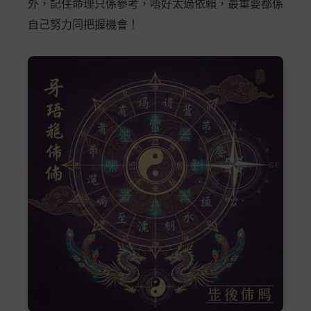
外，記住命理只係參考，唔好太過依賴，最重要都係
自己努力同把握機會！