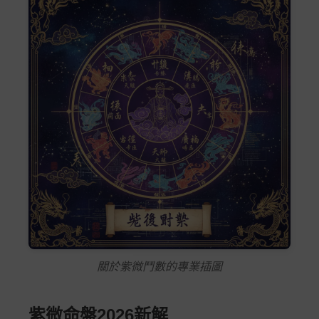
關於紫微鬥數的專業插圖
紫微命盤2026新解