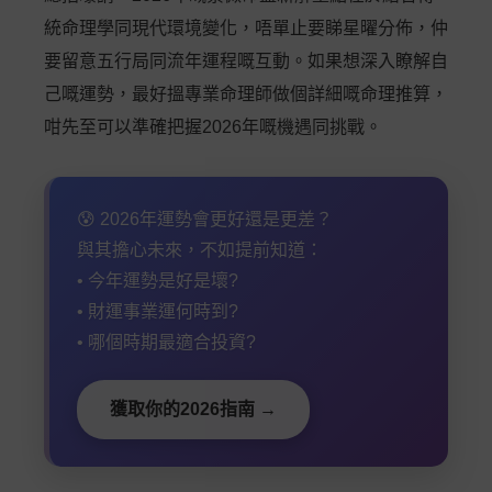
統命理學同現代環境變化，唔單止要睇星曜分佈，仲
要留意五行局同流年運程嘅互動。如果想深入瞭解自
己嘅運勢，最好搵專業命理師做個詳細嘅命理推算，
咁先至可以準確把握2026年嘅機遇同挑戰。
😰 2026年運勢會更好還是更差？
與其擔心未來，不如提前知道：
• 今年運勢是好是壞?
• 財運事業運何時到?
• 哪個時期最適合投資?
獲取你的2026指南 →