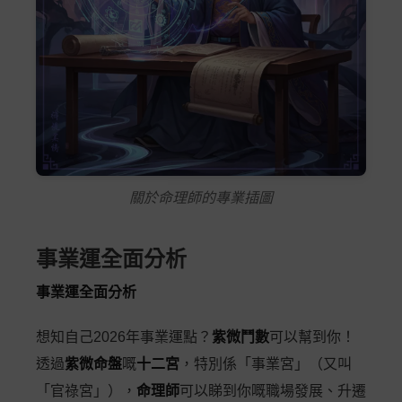
關於命理師的專業插圖
事業運全面分析
事業運全面分析
想知自己2026年事業運點？
紫微鬥數
可以幫到你！
透過
紫微命盤
嘅
十二宮
，特別係「事業宮」（又叫
「官祿宮」），
命理師
可以睇到你嘅職場發展、升遷