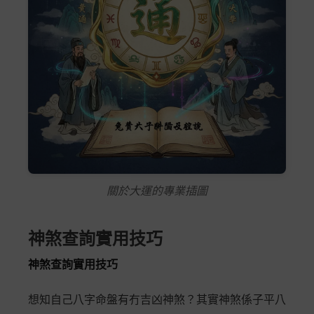
關於大運的專業插圖
神煞查詢實用技巧
神煞查詢實用技巧
想知自己八字命盤有冇吉凶神煞？其實神煞係子平八