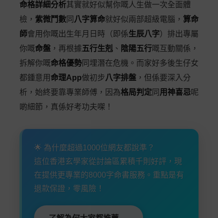
命格詳細分析
其實就好似幫你嘅人生做一次全面體
檢，
紫微鬥數
同
八字算命
就好似兩部超級電腦，
算命
師
會用你嘅出生年月日時（即係
生辰八字
）排出專屬
你嘅
命盤
，再根據
五行生剋
、
陰陽五行
嘅互動關係，
拆解你嘅
命格優勢
同埋潛在危機。而家好多後生仔女
都鍾意用
命理App
做初步
八字排盤
，但係要深入分
析，始終要靠專業師傅，因為
格局判定
同
用神喜忌
呢
啲細節，真係好考功夫㗎！
🌟 為什麼超過1000位網友都說準？
這位香港玄學家從討論區累積千則好評，現
在提供更專業的8000字命書服務。重點是有
退款保證，零風險！