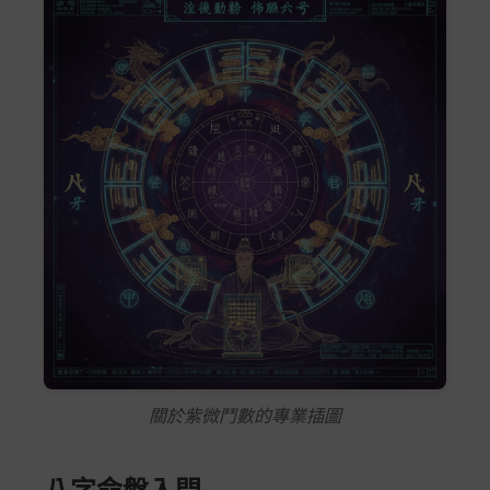
關於紫微鬥數的專業插圖