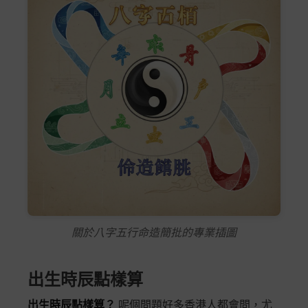
關於八字五行命造簡批的專業插圖
出生時辰點樣算
出生時辰點樣算？
呢個問題好多香港人都會問，尤