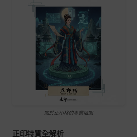
關於正印格的專業插圖
正印特質全解析