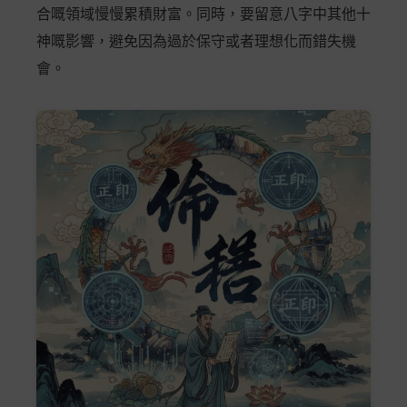
合嘅領域慢慢累積財富。同時，要留意八字中其他十
神嘅影響，避免因為過於保守或者理想化而錯失機
會。