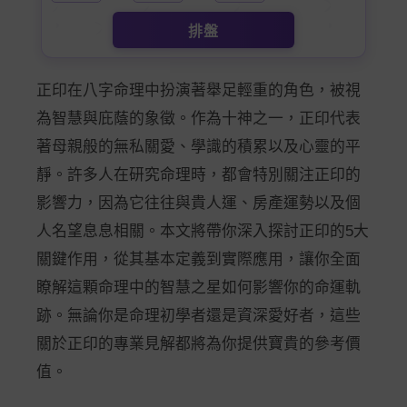
排盤
正印在八字命理中扮演著舉足輕重的角色，被視
為智慧與庇蔭的象徵。作為十神之一，正印代表
著母親般的無私關愛、學識的積累以及心靈的平
靜。許多人在研究命理時，都會特別關注正印的
影響力，因為它往往與貴人運、房產運勢以及個
人名望息息相關。本文將帶你深入探討正印的5大
關鍵作用，從其基本定義到實際應用，讓你全面
瞭解這顆命理中的智慧之星如何影響你的命運軌
跡。無論你是命理初學者還是資深愛好者，這些
關於正印的專業見解都將為你提供寶貴的參考價
值。