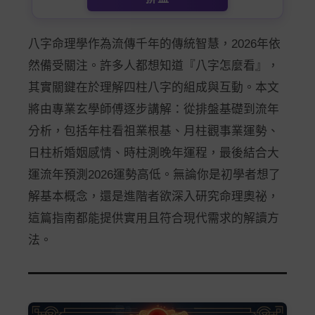
八字命理學作為流傳千年的傳統智慧，2026年依
然備受關注。許多人都想知道『八字怎麼看』，
其實關鍵在於理解四柱八字的組成與互動。本文
將由專業玄學師傅逐步講解：從排盤基礎到流年
分析，包括年柱看祖業根基、月柱觀事業運勢、
日柱析婚姻感情、時柱測晚年運程，最後結合大
運流年預測2026運勢高低。無論你是初學者想了
解基本概念，還是進階者欲深入研究命理奧祕，
這篇指南都能提供實用且符合現代需求的解讀方
法。