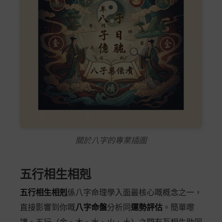
關於八字的專業插圖
五行相生相剋
五行相生相剋
係八字命理學入面最核心嘅概念之一，
直接影響到你嘅
八字命盤
分析同
運勢評估
。簡單嚟