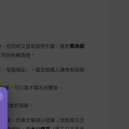
棚，但同時又容易叛逆不羈，搞到
算命師
，同你拆解清楚！
火，陰陽相反）。傷官格嘅人通常有呢啲
啱運，可以靠才華名利雙收。
×
關係會好頭痕。
嘅貴格，代表才華得以發揮；但如果日主