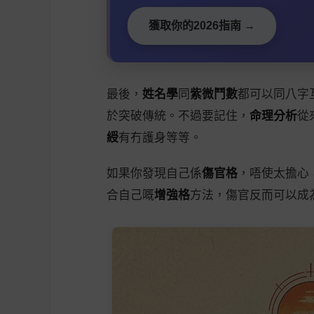
獲取你的2026指南 →
最後，
姓名學
同
紫微鬥數
都可以同八字
於突破傳統。不過要記住，
命理分析
從
綬
有冇護身等等。
如果你發現自己係
傷官格
，唔使太擔心
合自己嘅
增強格
方法，傷官反而可以成