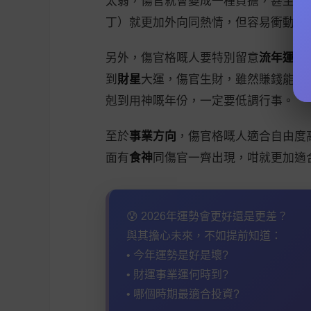
太弱，傷官就會變成一種負擔，甚至引
丁）就更加外向同熱情，但容易衝動。
另外，傷官格嘅人要特別留意
流年運勢
到
財星
大運，傷官生財，雖然賺錢能力
剋到用神嘅年份，一定要低調行事。
至於
事業方向
，傷官格嘅人適合自由度
面有
食神
同傷官一齊出現，咁就更加適
😰 2026年運勢會更好還是更差？
與其擔心未來，不如提前知道：
• 今年運勢是好是壞?
• 財運事業運何時到?
• 哪個時期最適合投資?