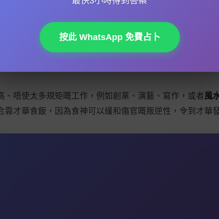
最快3小時得到答案
來
刑沖破害
。舉個例，
金水傷官
（庚辛日主見壬癸）通常聰
按此 WhatsApp 免費占卜
。如果行到
印綬制傷
嘅大運（即係印星剋制傷官），性格會
強，但係容易因為太貪心而破財。
盲派八字
嘅古籍就提過，
高、唔使太多規矩嘅工作，例如創業、演藝、寫作，或者
風
合靠才華食飯，因為食神可以緩和傷官嘅叛逆性，令到才華