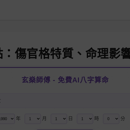
點：傷官格特質、命理影
玄燊師傅 - 免費AI八字算命
女
年
月
日
時
分