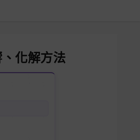
響、化解方法